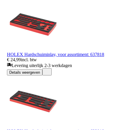
HOLEX Hardschuiminlay, voor assortiment: 637818
€ 24,99
incl. btw
Levering uiterlijk 2-3 werkdagen
Details weergeven