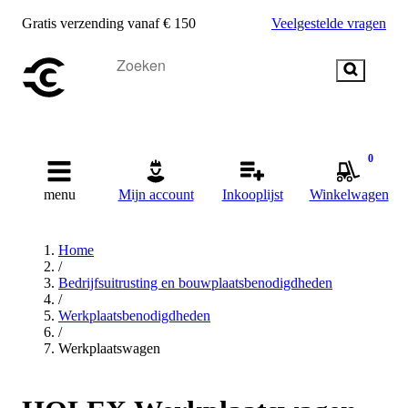
Gratis verzending vanaf € 150
Veelgestelde vragen
0
menu
Mijn account
Inkooplijst
Winkelwagen
Home
/
Bedrijfsuitrusting en bouwplaatsbenodigdheden
/
Werkplaatsbenodigdheden
/
Werkplaatswagen