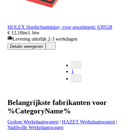
HOLEX Hardschuiminlay, voor assortiment: 639528
€ 12,18
incl. btw
Levering uiterlijk 2-3 werkdagen
Details weergeven
1
Belangrijkste fabrikanten voor
%CategoryName%
Gedore Werkplaatswagen
|
HAZET Werkplaatswagen
|
Stahlwille Werkplaatswagen