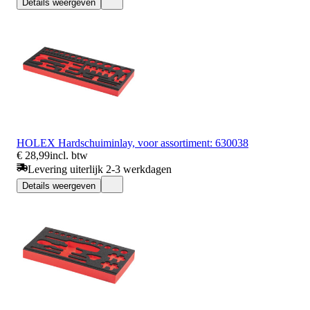
Details weergeven
HOLEX Hardschuiminlay, voor assortiment: 630038
€ 28,99
incl. btw
Levering uiterlijk 2-3 werkdagen
Details weergeven