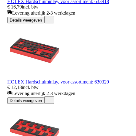
HOLEX Hardschuiminlay, voor assortiment: 633918
€ 16,79
incl. btw
Levering uiterlijk 2-3 werkdagen
Details weergeven
HOLEX Hardschuiminlay, voor assortiment: 630329
€ 12,18
incl. btw
Levering uiterlijk 2-3 werkdagen
Details weergeven