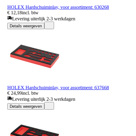
HOLEX Hardschuiminlay, voor assortiment: 630268
€ 12,18
incl. btw
Levering uiterlijk 2-3 werkdagen
Details weergeven
HOLEX Hardschuiminlay, voor assortiment: 637668
€ 24,99
incl. btw
Levering uiterlijk 2-3 werkdagen
Details weergeven