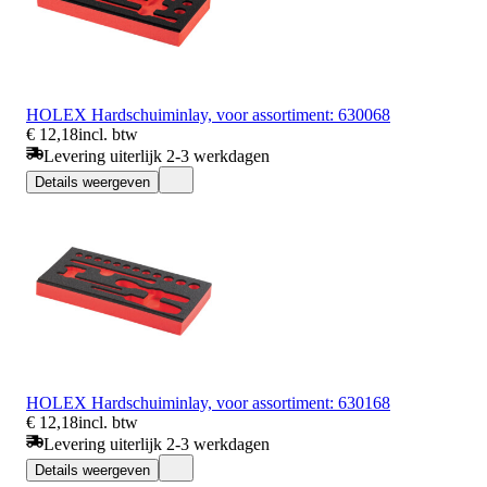
HOLEX Hardschuiminlay, voor assortiment: 630068
€ 12,18
incl. btw
Levering uiterlijk 2-3 werkdagen
Details weergeven
HOLEX Hardschuiminlay, voor assortiment: 630168
€ 12,18
incl. btw
Levering uiterlijk 2-3 werkdagen
Details weergeven