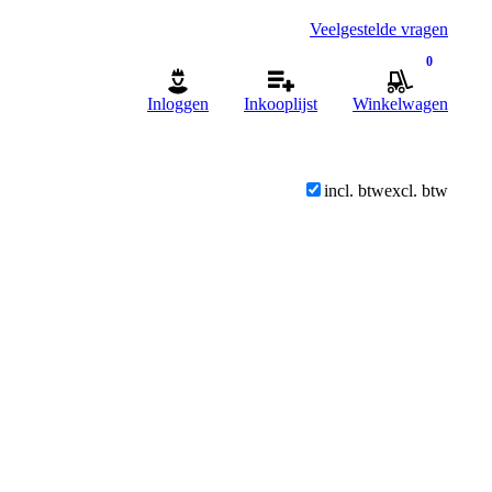
Veelgestelde vragen
0
Inloggen
Inkooplijst
Winkelwagen
incl. btw
excl. btw