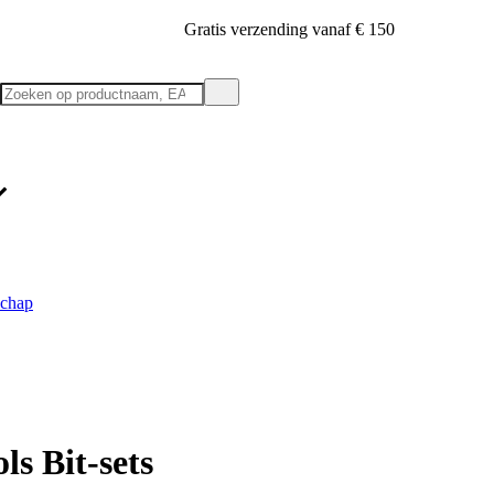
Gratis verzending vanaf € 150
schap
ls Bit-sets