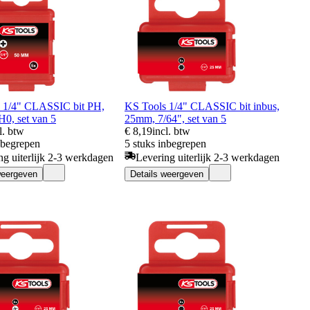
 1/4" CLASSIC bit PH,
KS Tools 1/4" CLASSIC bit inbus,
0, set van 5
25mm, 7/64", set van 5
l. btw
€ 8,19
incl. btw
nbegrepen
5 stuks inbegrepen
ng uiterlijk 2-3 werkdagen
Levering uiterlijk 2-3 werkdagen
weergeven
Details weergeven