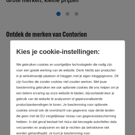
Ontdek de merken van Contorion
Kies je cookie-instellingen:
We gebruiken cookies en soortgelijke technologieën die nodig zijn
voor een goede werking van de website. Denk hierbij aan producten
in je winkelmandje plaatsen of inloggen met je eigen inloggegevens. Dit
zijn functies die zonder cookies niet zouden werken. Met jouw
toestemming gebruiken we ook optionele cookies die ons helpen om je
een betere ervaring op onze website te bieden, bijvoorbeeld door je
gebruik van de website te analyseren of gepersonaliseerde
productaanbevelingen te tonen. Je toestemming voor optionele
cookies omvat ook de overdracht van gegevens naar derde landen
die geen met de EU vergelijkbaar niveau van gegevensbescherming
hebben. In dat geval bestaat het risico dat bevoegde autoriteiten data
verzamelen en analyseren en dat je rechten als betrokkene niet
worden gehandhaafd. Je kunt je toestemming voor