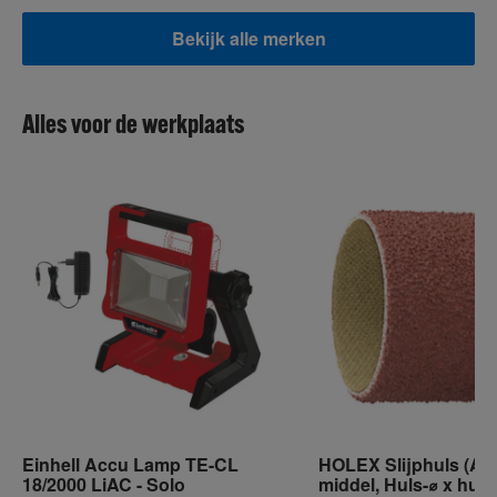
Bekijk alle merken
Alles voor de werkplaats
Einhell Accu Lamp TE-CL
HOLEX Slijphuls (A) 
18/2000 LiAC - Solo
middel, Huls-⌀ x huls