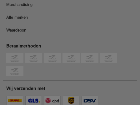
Merchandising
Alle merken
Waardebon
Betaalmethoden
Wij verzenden met
Je bent in de
particuliere klantenwinkel
Naar de zakelijke klantenwinkel