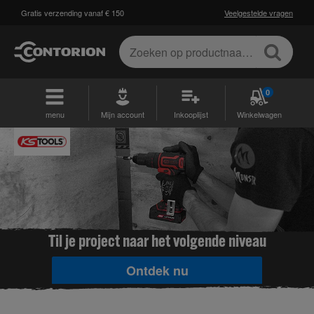
Gratis verzending vanaf € 150
Veelgestelde vragen
0
menu
Mijn account
Inkooplijst
Winkelwagen
Til je project naar het volgende niveau
Ontdek nu