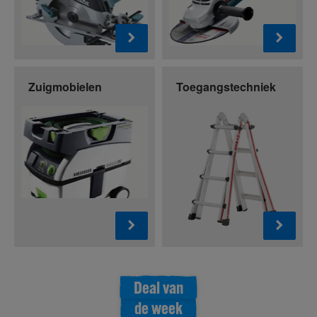
Zuigmobielen
Toegangstechniek
Deal van
de week