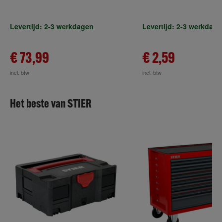
30X30mm
Levertijd: 2-3 werkdagen
Levertijd: 2-3 werkdag
€ 73,99
€ 2,59
incl. btw
incl. btw
Het beste van STIER